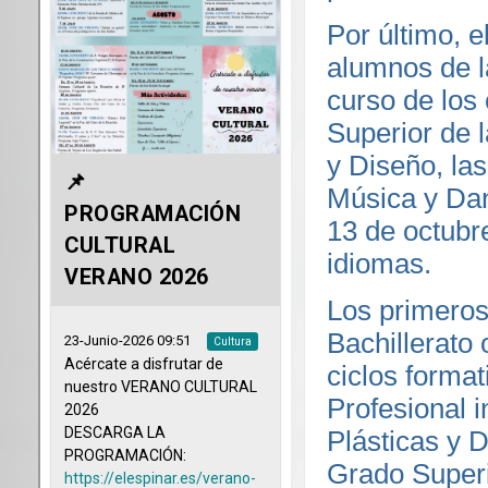
Por último, e
alumnos de l
curso de los
Superior de 
y Diseño, la
Música y Dan
13 de octubr
idiomas.
Los primeros
Bachillerato 
ciclos forma
Profesional i
Plásticas y D
Grado Superi