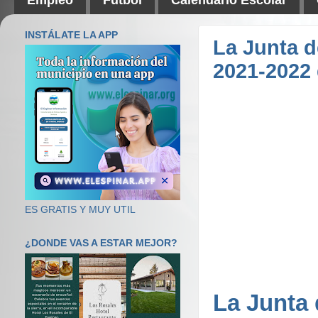
INSTÁLATE LA APP
La Junta d
2021-2022 
ES GRATIS Y MUY UTIL
¿DONDE VAS A ESTAR MEJOR?
La Junta 