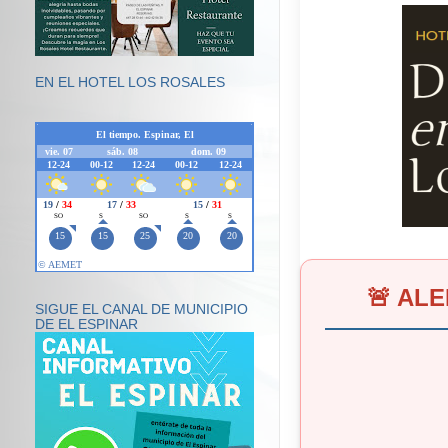
EN EL HOTEL LOS ROSALES
🚨 AL
SIGUE EL CANAL DE MUNICIPIO
DE EL ESPINAR