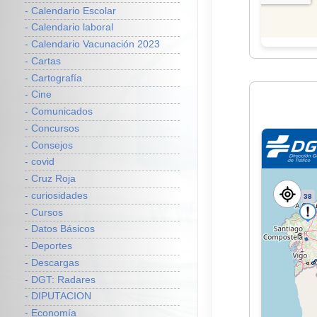
- Calendario Escolar
- Calendario laboral
- Calendario Vacunación 2023
- Cartas
- Cartografía
- Cine
- Comunicados
- Concursos
- Consejos
- covid
- Cruz Roja
- curiosidades
- Cursos
- Datos Básicos
- Deportes
- Descargas
- DGT: Radares
- DIPUTACION
- Economía