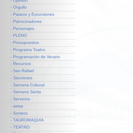
- Opinión
- Orgullo
- Paseos y Excursiones
- Patrocinadores
- Personajes
- PLENO
- Presupuestos
- Programa Teatro
- Programación de Verano
- Recursos
- San Rafael
- Secciones
- Semana Cultural
- Semana Santa
- Servicios
- setas
- Sorteos
- TAUROMAQUIA
- TEATRO