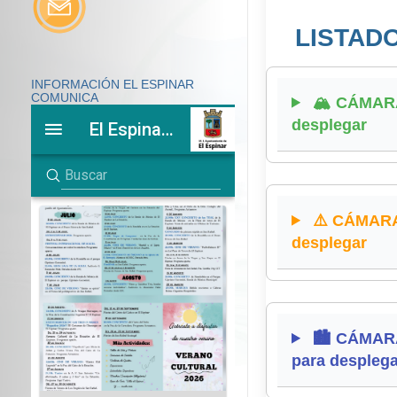
LISTAD
INFORMACIÓN EL ESPINAR
COMUNICA
🏔️ CÁMARAS
desplegar
⚠️ CÁMARAS 
desplegar
🏙️ CÁMARA
para desplega