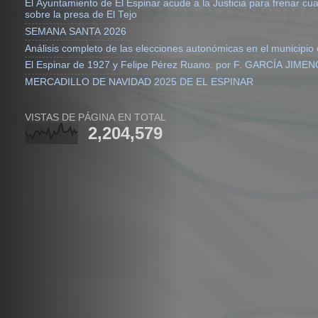
El Ayuntamiento de El Espinar acude a la Justicia para frenar cualquier actuación irr
sobre la presa de El Tejo
SEMANA SANTA 2026
El Espinar de 1927 y Felipe Pérez Ruano. por F. GARCÍA JIME
MERCADILLO DE NAVIDAD 2025 DE EL ESPINAR
VISTAS DE PÁGINA EN TOTAL
2,204,579