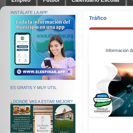
INSTÁLATE LA APP
Tráfico
Información d
ES GRATIS Y MUY UTIL
¿DONDE VAS A ESTAR MEJOR?