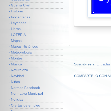
- Guerra Civil
- Historia
- Inocentadas
- Leyendas
- Libros
- LOTERIA
- Mapas
- Mapas Históricos
- Meteorología
- Montes
- Música
Suscribirse a:
Entradas
- Naturaleza
COMPARTELO CON A
- Navidad
- Niños
- Normas Facebook
- Normativa Municipal
- Noticias
- Ofertas de empleo