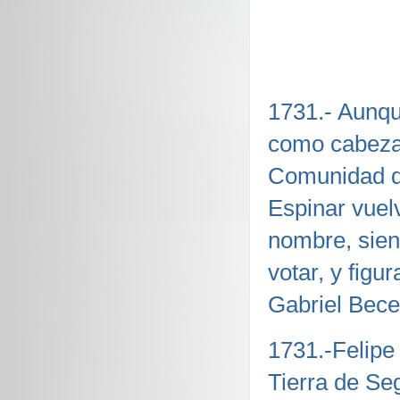
1731.- Aunqu
como cabeza
Comunidad de
Espinar vuel
nombre, sien
votar, y fig
Gabriel Becer
1731.-Felipe
Tierra de Seg