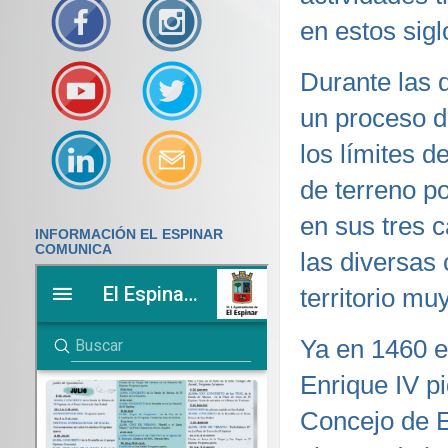
en estos sigl
Durante las d
un proceso d
los límites d
de terreno p
en sus tres 
INFORMACIÓN EL ESPINAR
COMUNICA
las diversas
territorio m
Ya en 1460 e
Enrique IV p
Concejo de E