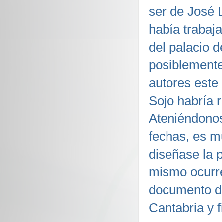
ser de José 
había trabaj
del palacio 
posiblemente
autores este
Sojo habría r
Ateniéndonos
fechas, es m
diseñase la p
mismo ocurre
documento de
Cantabria y 