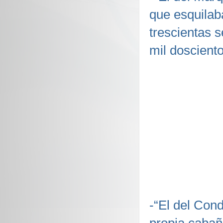
que esquilab
trescientas s
mil doscient
-“El del Con