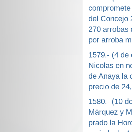
compromete 
del Concejo 
270 arrobas 
por arroba m
1579.- (4 de
Nicolas en n
de Anaya la 
precio de 24,
1580.- (10 d
Márquez y Ma
prado la Horq