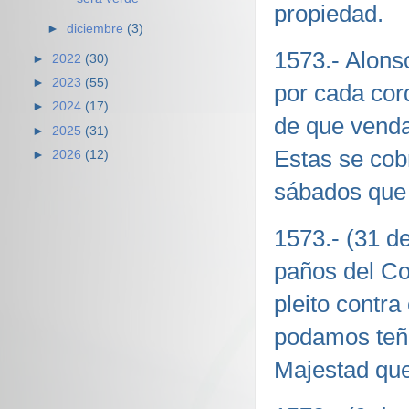
propiedad.
►
diciembre
(3)
1573.- Alons
►
2022
(30)
►
2023
(55)
por cada cor
►
2024
(17)
de que venda
►
2025
(31)
Estas se cob
►
2026
(12)
sábados que
1573.- (31 d
paños del Co
pleito contr
podamos teñir
Majestad que