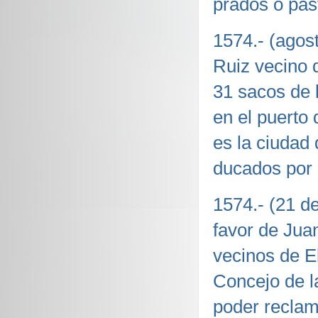
prados o pas
1574.- (agos
Ruiz vecino 
31 sacos de 
en el puerto 
es la ciudad
ducados por 
1574.- (21 d
favor de Jua
vecinos de E
Concejo de la
poder reclama