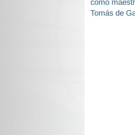
como maestro
Tomás de Ga