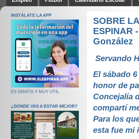
INSTÁLATE LA APP
SOBRE LA
ESPINAR -
González
Servando H
El sábado 6 
honor de par
ES GRATIS Y MUY UTIL
Concejalía 
compartí me
¿DONDE VAS A ESTAR MEJOR?
Para los que
esta fue mi 