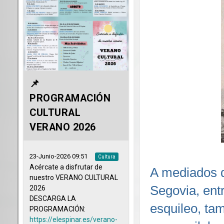
A mediados d
Segovia, ent
esquileo, t