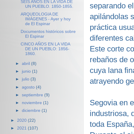
SEIS AÑOS EN LA VIDA DE
separando el 
UN PUEBLO. 1850-1855.
ARQUEOLOGIA DE
apilándolas 
IMÁGENES - Ayer y hoy
de El Espinar
práctica usu
Documentos históricos sobre
diferentes c
El Espinar
CINCO AÑOS EN LA VIDA
Este corte co
DE UN PUEBLO: 1856-
1860.
rebaños de o
►
abril
(8)
cuya lana fin
►
junio
(1)
atrayendo ge
►
julio
(3)
►
agosto
(4)
►
septiembre
(9)
Segovia en e
►
noviembre
(1)
►
diciembre
(1)
industriosa, 
►
2020
(22)
toda España,
►
2021
(107)