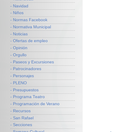
- Navidad
- Niños
- Normas Facebook
- Normativa Municipal
- Noticias
- Ofertas de empleo
- Opinión
- Orgullo
- Paseos y Excursiones
- Patrocinadores
- Personajes
- PLENO
- Presupuestos
- Programa Teatro
- Programación de Verano
- Recursos
- San Rafael
- Secciones
- Semana Cultural