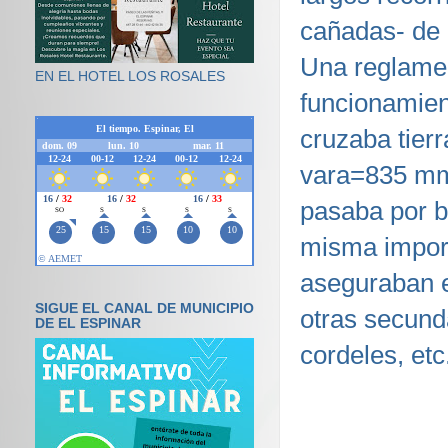
cañadas- de
Una reglamen
EN EL HOTEL LOS ROSALES
funcionamien
cruzaba tierr
vara=835 mm.
pasaba por b
misma import
aseguraban e
SIGUE EL CANAL DE MUNICIPIO
otras secund
DE EL ESPINAR
cordeles, etc.