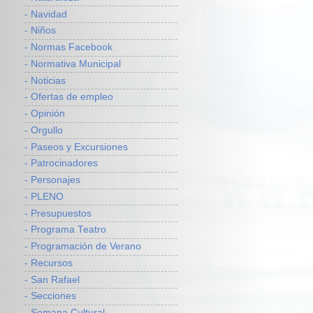
- Navidad
- Niños
- Normas Facebook
- Normativa Municipal
- Noticias
- Ofertas de empleo
- Opinión
- Orgullo
- Paseos y Excursiones
- Patrocinadores
- Personajes
- PLENO
- Presupuestos
- Programa Teatro
- Programación de Verano
- Recursos
- San Rafael
- Secciones
- Semana Cultural