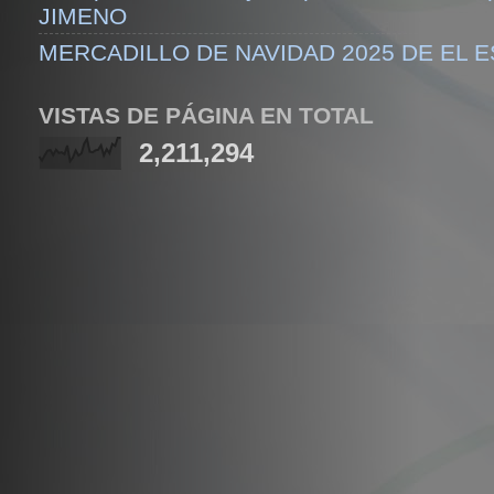
JIMENO
MERCADILLO DE NAVIDAD 2025 DE EL 
VISTAS DE PÁGINA EN TOTAL
2,211,294