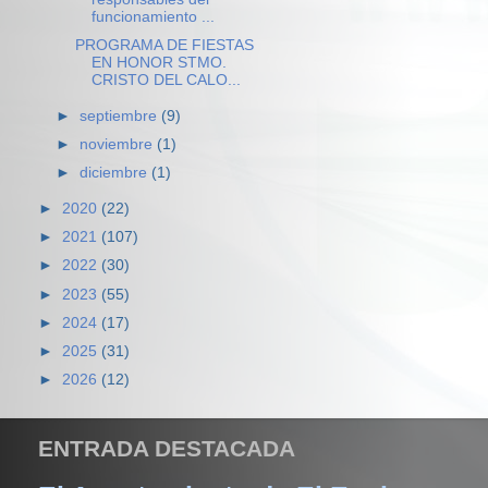
funcionamiento ...
PROGRAMA DE FIESTAS
EN HONOR STMO.
CRISTO DEL CALO...
►
septiembre
(9)
►
noviembre
(1)
►
diciembre
(1)
►
2020
(22)
►
2021
(107)
►
2022
(30)
►
2023
(55)
►
2024
(17)
►
2025
(31)
►
2026
(12)
ENTRADA DESTACADA