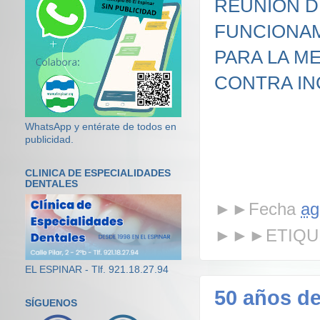
REUNIÓN D
FUNCIONAM
PARA LA M
CONTRA IN
WhatsApp y entérate de todos en
publicidad.
CLINICA DE ESPECIALIDADES
DENTALES
►►Fecha
ag
►►►ETIQU
EL ESPINAR - Tlf. 921.18.27.94
50 años 
SÍGUENOS