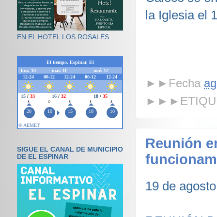
la Iglesia el
EN EL HOTEL LOS ROSALES
►►Fecha
ag
►►►ETIQU
Reunión e
SIGUE EL CANAL DE MUNICIPIO
funcionam
DE EL ESPINAR
19 de agosto