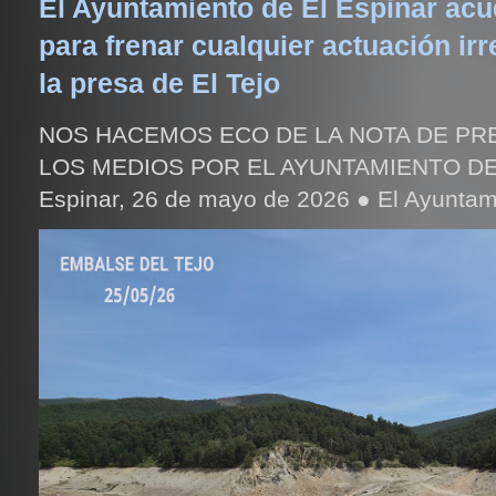
El Ayuntamiento de El Espinar acud
para frenar cualquier actuación irr
la presa de El Tejo
NOS HACEMOS ECO DE LA NOTA DE PR
LOS MEDIOS POR EL AYUNTAMIENTO DE
Espinar, 26 de mayo de 2026 ● El Ayuntami