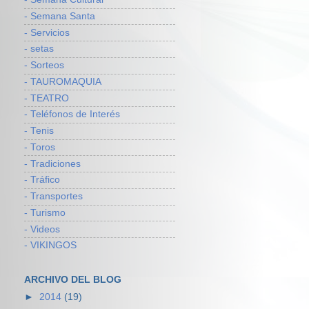
- Semana Santa
- Servicios
- setas
- Sorteos
- TAUROMAQUIA
- TEATRO
- Teléfonos de Interés
- Tenis
- Toros
- Tradiciones
- Tráfico
- Transportes
- Turismo
- Videos
- VIKINGOS
ARCHIVO DEL BLOG
►
2014
(19)