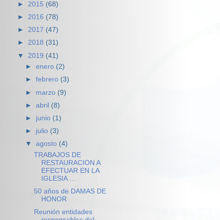
►
2015
(68)
►
2016
(78)
►
2017
(47)
►
2018
(31)
▼
2019
(41)
►
enero
(2)
►
febrero
(3)
►
marzo
(9)
►
abril
(8)
►
junio
(1)
►
julio
(3)
▼
agosto
(4)
TRABAJOS DE
RESTAURACION A
EFECTUAR EN LA
IGLESIA ...
50 años de DAMAS DE
HONOR
Reunión entidades
responsables del