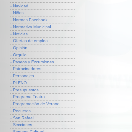
- Navidad
- Niños
- Normas Facebook
- Normativa Municipal
- Noticias
- Ofertas de empleo
- Opinión
- Orgullo
- Paseos y Excursiones
- Patrocinadores
- Personajes
- PLENO
- Presupuestos
- Programa Teatro
- Programación de Verano
- Recursos
- San Rafael
- Secciones
- Semana Cultural