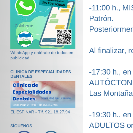
-11:00 h., 
Patrón.
Posteriorm
Al finalizar,
WhatsApp y entérate de todos en
publicidad.
-17:30 h., e
CLINICA DE ESPECIALIDADES
DENTALES
AUTÓCTONOS
Las Montaña
EL ESPINAR - Tlf. 921.18.27.94
-19:30 h., e
ADULTOS org
SÍGUENOS