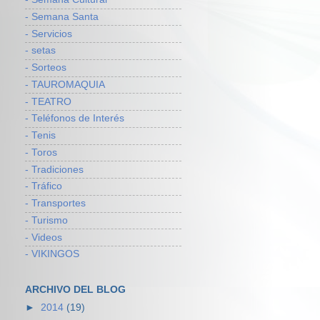
- Semana Santa
- Servicios
- setas
- Sorteos
- TAUROMAQUIA
- TEATRO
- Teléfonos de Interés
- Tenis
- Toros
- Tradiciones
- Tráfico
- Transportes
- Turismo
- Videos
- VIKINGOS
ARCHIVO DEL BLOG
►
2014
(19)