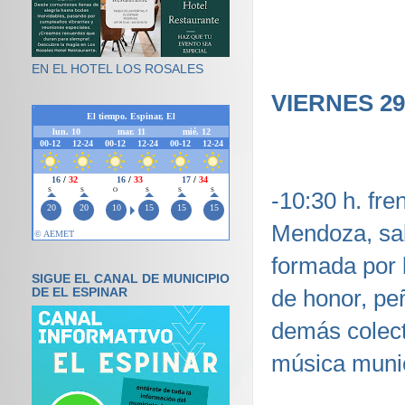
EN EL HOTEL LOS ROSALES
VIERNES 29.
-10:30 h. fre
Mendoza, sal
formada por 
SIGUE EL CANAL DE MUNICIPIO
de honor, pe
DE EL ESPINAR
demás colect
música munic