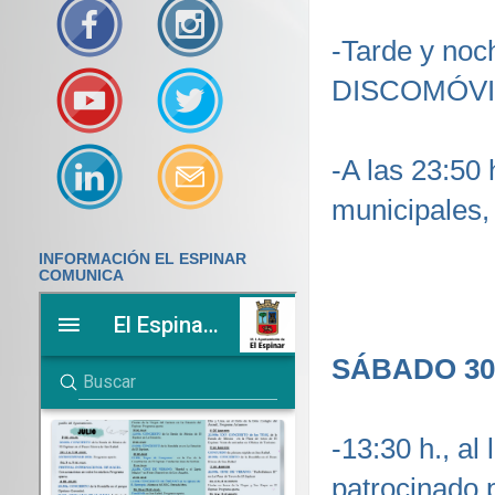
-Tarde y noch
DISCOMÓVI
-A las 23:50 
municipale
INFORMACIÓN EL ESPINAR
COMUNICA
SÁBADO 30
-13:30 h., 
patrocinado 