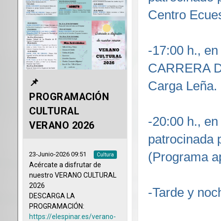
Centro Ecue
-17:00 h., en
CARRERA DE
Carga Leña.
-20:00 h., e
patrocinada 
(Programa ap
-Tarde y noc