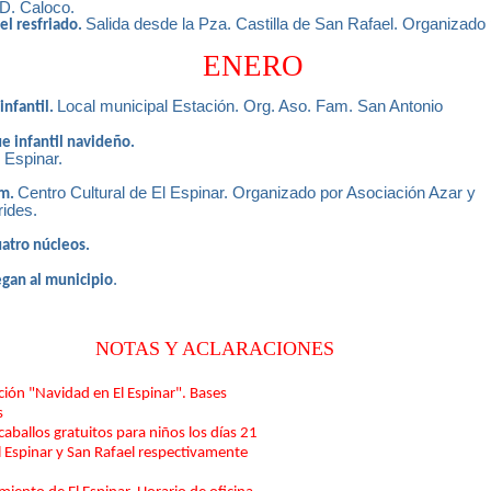
D. Caloco.
Salida desde la Pza. Castilla de San Rafael. Organizado
el resfriado.
ENERO
Local municipal Estación. Org. Aso. Fam. San Antonio
infantil.
e infantil navideño.
 Espinar.
Centro Cultural de El Espinar. Organizado por Asociación Azar y
om.
ides.
uatro núcleos.
.
egan al municipio
NOTAS Y ACLARACIONES
ión "Navidad en El Espinar". Bases
s
aballos gratuitos para niños los días 21
l Espinar y San Rafael respectivamente