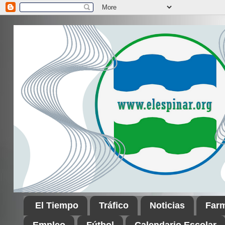
El Tiempo
Tráfico
Noticias
Far
Empleo
Fútbol
Calendario Escolar