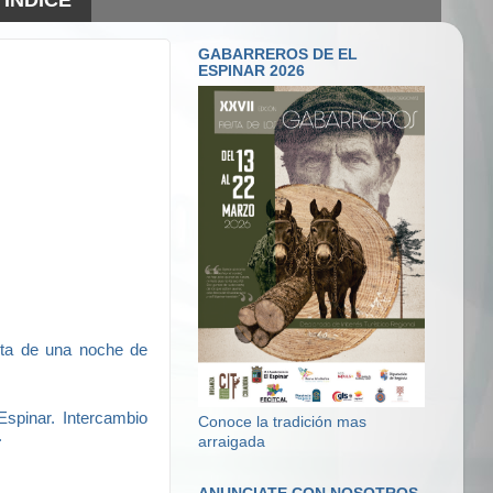
GABARREROS DE EL
ESPINAR 2026
ruta de una noche de
Espinar. Intercambio
Conoce la tradición mas
.
arraigada