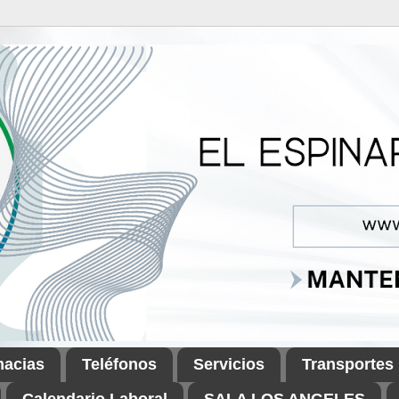
macias
Teléfonos
Servicios
Transportes
Calendario Laboral
SALA LOS ANGELES