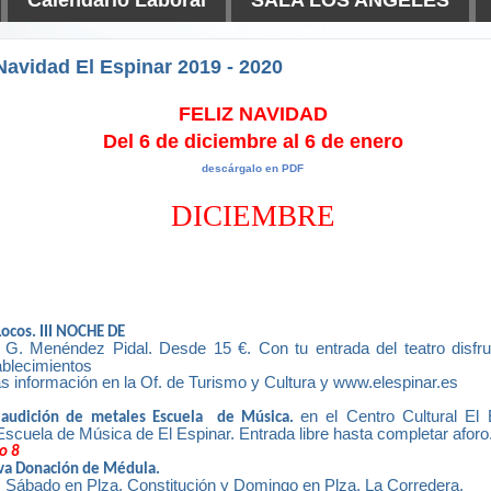
avidad El Espinar 2019 - 2020
FELIZ NAVIDAD
Del 6 de diciembre al 6 de enero
descárgalo en PDF
DICIEMBRE
ocos. III NOCHE DE
o G. Menéndez Pidal. Desde 15 €. Con tu entrada del teatro disf
ablecimientos
s información en la Of. de Turismo y Cultura y www.elespinar.es
en el Centro Cultural El 
 audición de metales Escuela
de Música.
Escuela de Música de El Espinar. Entrada libre hasta completar aforo
o 8
va Donación de Médula.
 Sábado en Plza. Constitución y Domingo en Plza. La Corredera.