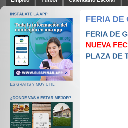
INSTÁLATE LA APP
FERIA DE
FERIA DE 
NUEVA FECH
PLAZA DE 
ES GRATIS Y MUY UTIL
¿DONDE VAS A ESTAR MEJOR?