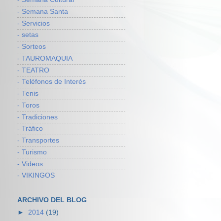
- Semana Santa
- Servicios
- setas
- Sorteos
- TAUROMAQUIA
- TEATRO
- Teléfonos de Interés
- Tenis
- Toros
- Tradiciones
- Tráfico
- Transportes
- Turismo
- Videos
- VIKINGOS
ARCHIVO DEL BLOG
►
2014
(19)