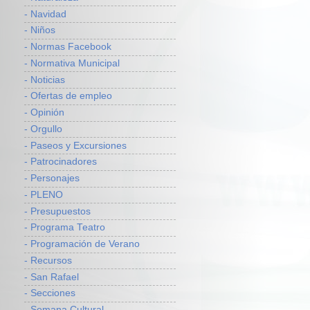
- Navidad
- Niños
- Normas Facebook
- Normativa Municipal
- Noticias
- Ofertas de empleo
- Opinión
- Orgullo
- Paseos y Excursiones
- Patrocinadores
- Personajes
- PLENO
- Presupuestos
- Programa Teatro
- Programación de Verano
- Recursos
- San Rafael
- Secciones
- Semana Cultural