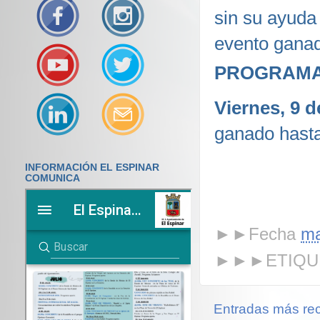
sin su ayuda 
evento ganad
PROGRAMA
Viernes, 9 
ganado hasta
INFORMACIÓN EL ESPINAR
COMUNICA
►►Fecha
ma
►►►ETIQU
Entradas más rec