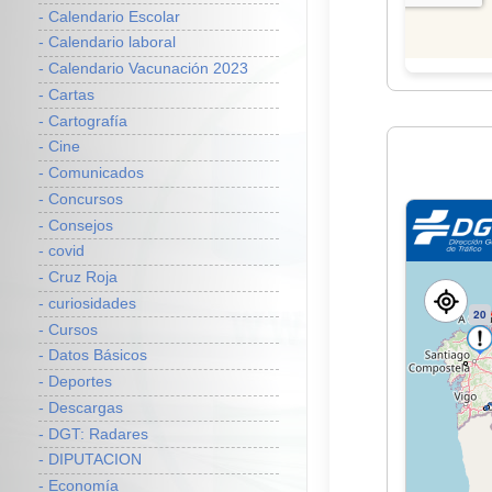
- Calendario Escolar
- Calendario laboral
- Calendario Vacunación 2023
- Cartas
- Cartografía
- Cine
- Comunicados
- Concursos
- Consejos
- covid
- Cruz Roja
- curiosidades
- Cursos
- Datos Básicos
- Deportes
- Descargas
- DGT: Radares
- DIPUTACION
- Economía