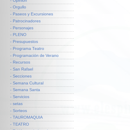
- Opinión
- Orgullo
- Paseos y Excursiones
- Patrocinadores
- Personajes
- PLENO
- Presupuestos
- Programa Teatro
- Programación de Verano
- Recursos
- San Rafael
- Secciones
- Semana Cultural
- Semana Santa
- Servicios
- setas
- Sorteos
- TAUROMAQUIA
- TEATRO