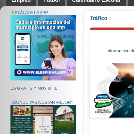
INSTÁLATE LA APP
Tráfico
Información d
ES GRATIS Y MUY UTIL
¿DONDE VAS A ESTAR MEJOR?