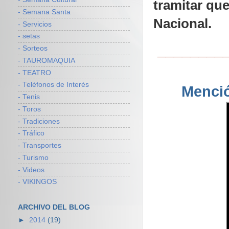
tramitar que
- Semana Santa
Nacional.
- Servicios
- setas
________
- Sorteos
- TAUROMAQUIA
- TEATRO
- Teléfonos de Interés
Menció
- Tenis
- Toros
- Tradiciones
- Tráfico
- Transportes
- Turismo
- Videos
- VIKINGOS
ARCHIVO DEL BLOG
►
2014
(19)