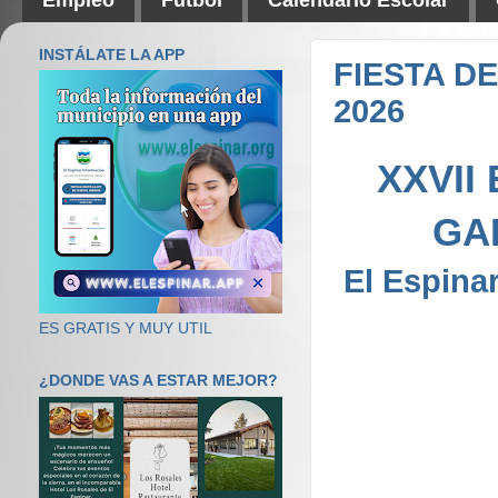
INSTÁLATE LA APP
FIESTA D
2026
XXVII
GA
El Espinar
ES GRATIS Y MUY UTIL
¿DONDE VAS A ESTAR MEJOR?