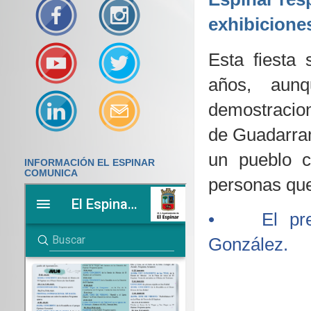
exhibiciones
Esta fiesta
años, aun
demostracion
de Guadarram
un pueblo
INFORMACIÓN EL ESPINAR
COMUNICA
personas que
• El prego
González.