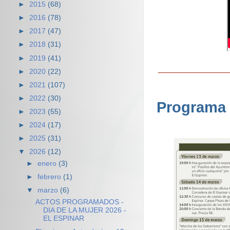
►
2015
(68)
►
2016
(78)
►
2017
(47)
►
2018
(31)
►
2019
(41)
________
►
2020
(22)
►
2021
(107)
►
2022
(30)
Programa 
►
2023
(55)
►
2024
(17)
►
2025
(31)
▼
2026
(12)
►
enero
(3)
►
febrero
(1)
▼
marzo
(6)
ACTOS PROGRAMADOS -
DIA DE LA MUJER 2026 -
EL ESPINAR