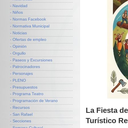
- Navidad
- Niños
- Normas Facebook
- Normativa Municipal
- Noticias
- Ofertas de empleo
- Opinión
- Orgullo
- Paseos y Excursiones
- Patrocinadores
- Personajes
- PLENO
- Presupuestos
- Programa Teatro
- Programación de Verano
- Recursos
La Fiesta d
- San Rafael
Turístico Re
- Secciones
- Semana Cultural