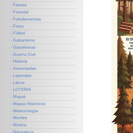
- Fiestas
- Forestal
- Fotodenuncias
- Fotos
- Fútbol
- Gabarreros
- Gasolineras
- Guerra Civil
- Historia
- Inocentadas
- Leyendas
- Libros
- LOTERIA
- Mapas
- Mapas Históricos
- Meteorología
- Montes
- Música
- Naturaleza