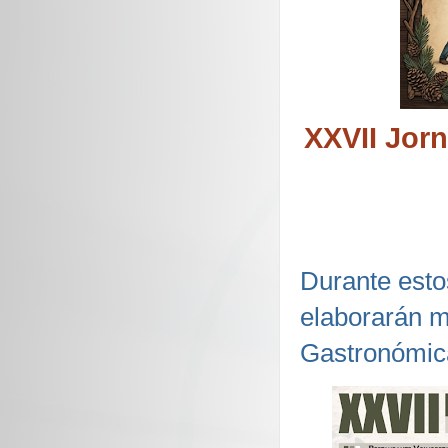
XXVII Jor
Durante estos
elaborarán m
Gastronómic