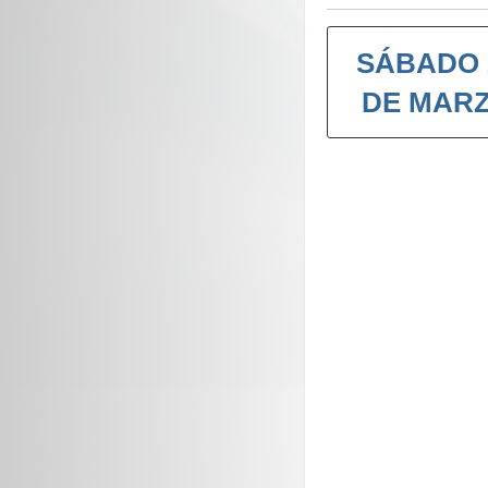
SÁBADO 
DE MAR