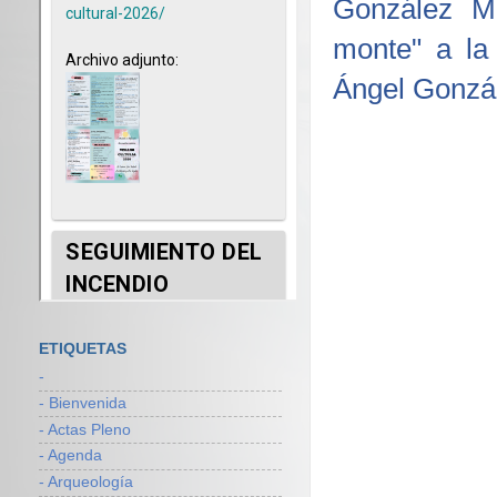
González Ma
monte" a la 
Ángel Gonzál
ETIQUETAS
-
- Bienvenida
- Actas Pleno
- Agenda
- Arqueología