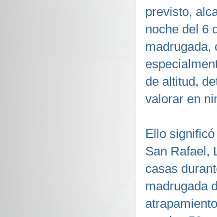
previsto, alc
noche del 6 
madrugada, c
especialment
de altitud, d
valorar en n
Ello signific
San Rafael, 
casas durant
madrugada de
atrapamiento