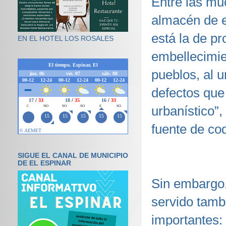
Entre las mu
almacén de e
está la de p
EN EL HOTEL LOS ROSALES
embellecimie
pueblos, al 
defectos que
urbanístico”
fuente de cod
SIGUE EL CANAL DE MUNICIPIO
DE EL ESPINAR
Sin embargo,
servido tamb
importantes: 