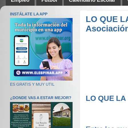
INSTÁLATE LA APP
LO QUE L
Asociació
ES GRATIS Y MUY UTIL
LO QUE LA
¿DONDE VAS A ESTAR MEJOR?