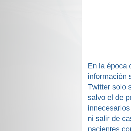
En la época d
información 
Twitter solo 
salvo el de 
innecesarios
ni salir de c
pacientes co