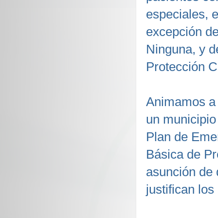
especiales, 
excepción de
Ninguna, y d
Protección Ci
Animamos a l
un municipio
Plan de Emer
Básica de Pro
asunción de 
justifican lo