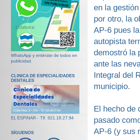
en la gestió
por otro, la 
AP-6 pues la
autopista te
demostró la 
WhatsApp y entérate de todos en
publicidad.
ante las nev
Integral del
CLINICA DE ESPECIALIDADES
DENTALES
municipio.
El hecho de 
pasado como 
EL ESPINAR - Tlf. 921.18.27.94
AP-6 (y sus 
SÍGUENOS