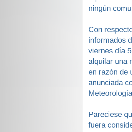
ningún comun
Con respecto
informados d
viernes día 5
alquilar una
en razón de 
anunciada co
Meteorologí
Pareciese qu
fuera consid