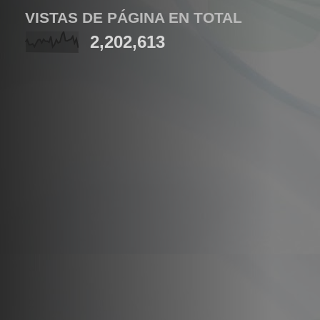
VISTAS DE PÁGINA EN TOTAL
2,202,613