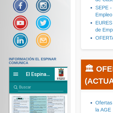
SEPE - 
Empleo 
EURES -
de Emp
OFERT
INFORMACIÓN EL ESPINAR
COMUNICA
🏛️ OF
(ACTUA
Ofertas
la AGE