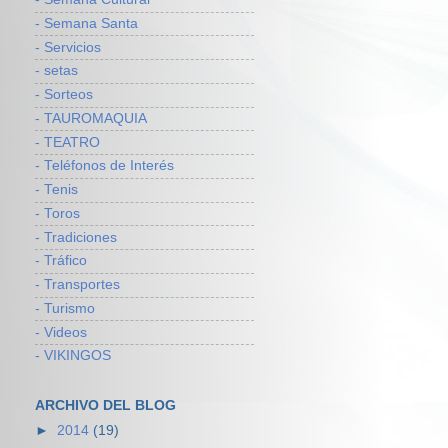
- Semana Santa
- Servicios
- setas
- Sorteos
- TAUROMAQUIA
- TEATRO
- Teléfonos de Interés
- Tenis
- Toros
- Tradiciones
- Tráfico
- Transportes
- Turismo
- Videos
- VIKINGOS
ARCHIVO DEL BLOG
►
2014
(19)