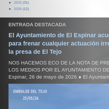
►
2025
(31)
►
2026
(12)
ENTRADA DESTACADA
El Ayuntamiento de El Espinar acud
para frenar cualquier actuación irr
la presa de El Tejo
NOS HACEMOS ECO DE LA NOTA DE PR
LOS MEDIOS POR EL AYUNTAMIENTO DE
Espinar, 26 de mayo de 2026 ● El Ayuntami