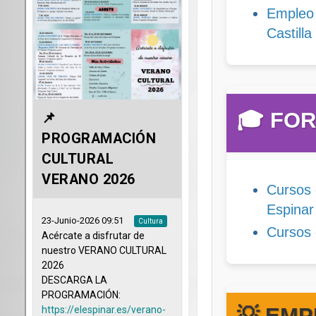
Empleo 
Castilla
🎓 FO
Cursos 
Espinar
Cursos 
💡 EM