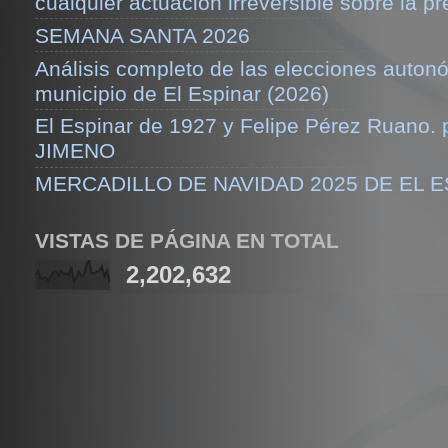
cualquier actuación irreversible sobre la pr
SEMANA SANTA 2026
Análisis completo de las elecciones auton
municipio de El Espinar (2026)
El Espinar de 1927 y Felipe Pérez Ruano.
JIMENO
MERCADILLO DE NAVIDAD 2025 DE EL 
VISTAS DE PÁGINA EN TOTAL
2,202,632