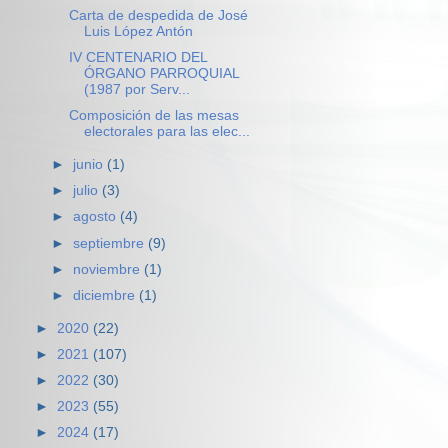
Carta de despedida de José
Luis López Antón
IV CENTENARIO DEL
ÓRGANO PARROQUIAL
(1987 por Serv...
Composición de las mesas
electorales para las elec...
►
junio
(1)
►
julio
(3)
►
agosto
(4)
►
septiembre
(9)
►
noviembre
(1)
►
diciembre
(1)
►
2020
(22)
►
2021
(107)
►
2022
(30)
►
2023
(55)
►
2024
(17)