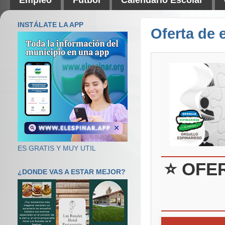
INSTÁLATE LA APP
Oferta de 
ES GRATIS Y MUY UTIL
⭐ OFE
¿DONDE VAS A ESTAR MEJOR?