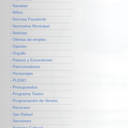
- Navidad
- Niños
- Normas Facebook
- Normativa Municipal
- Noticias
- Ofertas de empleo
- Opinión
- Orgullo
- Paseos y Excursiones
- Patrocinadores
- Personajes
- PLENO
- Presupuestos
- Programa Teatro
- Programación de Verano
- Recursos
- San Rafael
- Secciones
- Semana Cultural