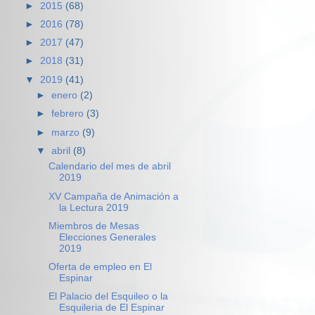
►
2015
(68)
►
2016
(78)
►
2017
(47)
►
2018
(31)
▼
2019
(41)
►
enero
(2)
►
febrero
(3)
►
marzo
(9)
▼
abril
(8)
Calendario del mes de abril
2019
XV Campaña de Animación a
la Lectura 2019
Miembros de Mesas
Elecciones Generales
2019
Oferta de empleo en El
Espinar
El Palacio del Esquileo o la
Esquileria de El Espinar