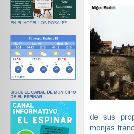
EN EL HOTEL LOS ROSALES
SIGUE EL CANAL DE MUNICIPIO
DE EL ESPINAR
de sus prop
monjas franc