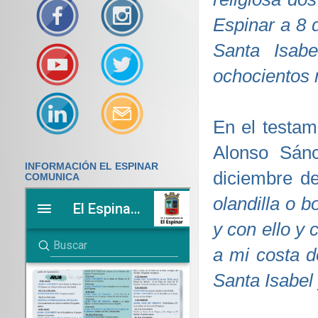
Espinar a 8 
Santa Isab
ochocientos
En el testam
Alonso Sán
INFORMACIÓN EL ESPINAR
diciembre d
COMUNICA
olandilla o b
y con ello y
a mi costa d
Santa Isabel