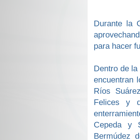
Durante la G
aprovechando
para hacer f
Dentro de la 
encuentran l
Ríos Suárez
Felices y 
enterramien
Cepeda y S
Bermúdez de