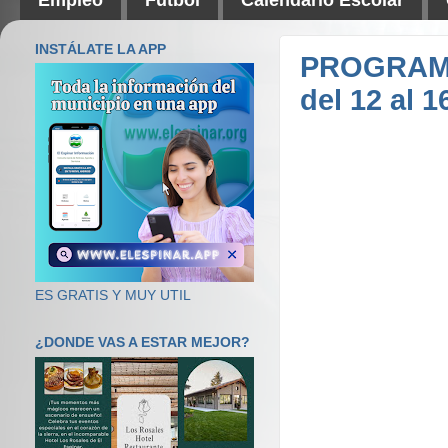
INSTÁLATE LA APP
PROGRAMA 
del 12 al 1
ES GRATIS Y MUY UTIL
¿DONDE VAS A ESTAR MEJOR?