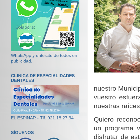
WhatsApp y entérate de todos en
publicidad.
CLINICA DE ESPECIALIDADES
DENTALES
nuestro Municip
vuestro esfuer
nuestras raíces
EL ESPINAR - Tlf. 921.18.27.94
Quiero reconoc
un programa v
SÍGUENOS
disfrutar de es