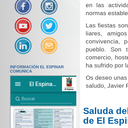
en las activi
normas estable
Las fiestas so
liares, amigo
convivencia, 
pueblo. Son 
comercio, hoste
ha sufrido por la
INFORMACIÓN EL ESPINAR
COMUNICA
Os deseo unas f
saludo, Javier 
Saluda del
de El Espi