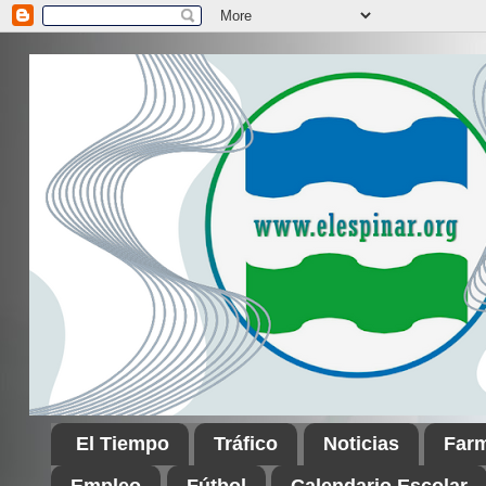
El Tiempo
Tráfico
Noticias
Far
Empleo
Fútbol
Calendario Escolar