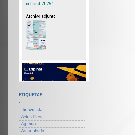
ETIQUETAS
-
- Bienvenida
- Actas Pleno
- Agenda
- Arqueología