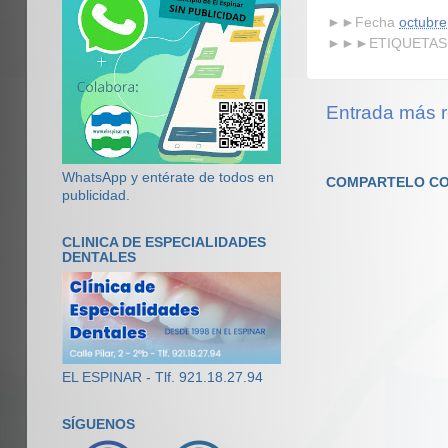
►►Fecha
octubre
►►►ETIQUETAS
Entrada más r
WhatsApp y entérate de todos en
COMPARTELO CO
publicidad.
CLINICA DE ESPECIALIDADES
DENTALES
EL ESPINAR - Tlf. 921.18.27.94
SÍGUENOS