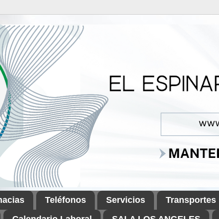
macias
Teléfonos
Servicios
Transportes
Calendario Laboral
SALA LOS ANGELES