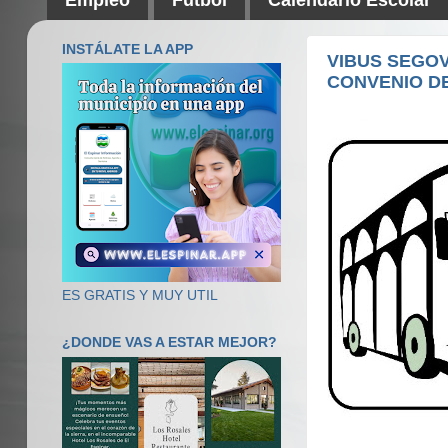
INSTÁLATE LA APP
VIBUS SEGOV
CONVENIO D
ES GRATIS Y MUY UTIL
¿DONDE VAS A ESTAR MEJOR?