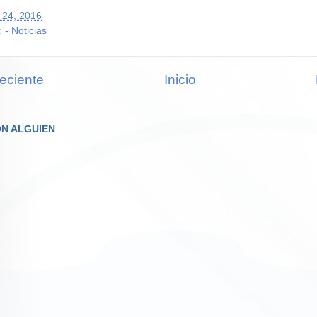
 24, 2016
:
- Noticias
eciente
Inicio
N ALGUIEN