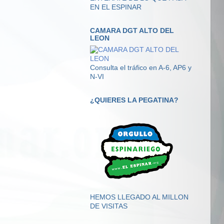
EN EL ESPINAR
CAMARA DGT ALTO DEL
LEON
Consulta el tráfico en A-6, AP6 y
N-VI
¿QUIERES LA PEGATINA?
HEMOS LLEGADO AL MILLON
DE VISITAS