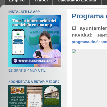
INSTÁLATE LA APP
Programa d
El ayuntamie
navidad:
(suj
programa-de-fiesta
ES GRATIS Y MUY UTIL
¿DONDE VAS A ESTAR MEJOR?