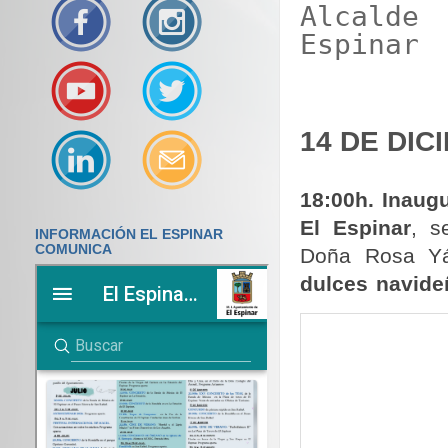
Alcalde
Espinar
14 DE DIC
18:00h. Ina
El Espinar
, s
INFORMACIÓN EL ESPINAR
COMUNICA
Doña Rosa Yá
dulces navide