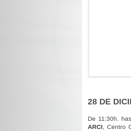
28 DE DIC
De 11:30h. has
ARCI
, Centro 