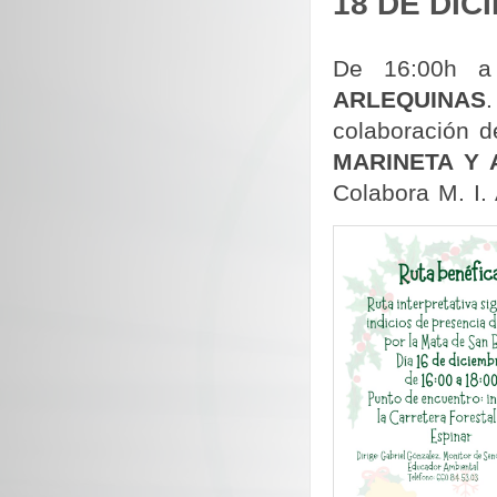
18 DE DIC
De 16:00h a
ARLEQUINAS
colaboración d
MARINETA Y 
Colabora M. I.