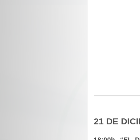
21 DE DIC
18:00h. “EL 