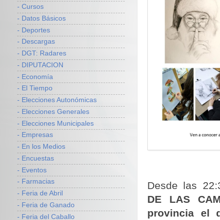
- Cursos
- Datos Básicos
- Deportes
- Descargas
- DGT: Radares
- DIPUTACION
- Economía
- El Tiempo
- Elecciones Autonómicas
- Elecciones Generales
- Elecciones Municipales
- Empresas
- En los Medios
- Encuestas
- Eventos
- Farmacias
Desde las 22:3
- Feria de Abril
DE LAS CAMP
- Feria de Ganado
provincia el 
- Feria del Caballo