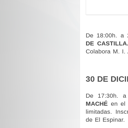
De 18:00h. a
DE CASTILLA
Colabora M. I.
30 DE DIC
De 17:30h. a
MACHÉ
en el 
limitadas. Ins
de El Espinar.