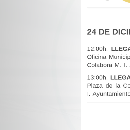
24 DE DIC
12:00h.
LLEGA
Oficina Munici
Colabora M. I.
13:00h.
LLEGA
Plaza de la Co
I. Ayuntamient