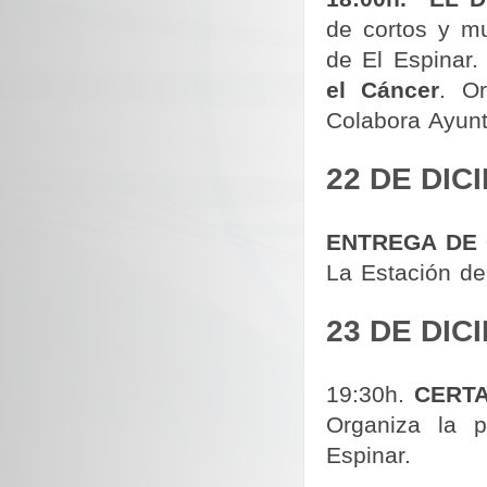
de cortos y m
de El Espinar
el Cáncer
. O
Colabora Ayunt
22 DE DIC
ENTREGA DE
La Estación de
23 DE DIC
19:30h.
CERTA
Organiza la p
Espinar.