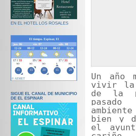
EN EL HOTEL LOS ROSALES
Un año m
vivir la
de la p
SIGUE EL CANAL DE MUNICIPIO
DE EL ESPINAR
pasado 
ambiente
bien y d
el ayunt
cariñ