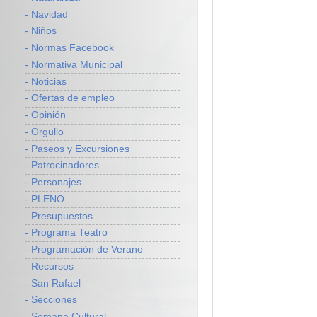
- Navidad
- Niños
- Normas Facebook
- Normativa Municipal
- Noticias
- Ofertas de empleo
- Opinión
- Orgullo
- Paseos y Excursiones
- Patrocinadores
- Personajes
- PLENO
- Presupuestos
- Programa Teatro
- Programación de Verano
- Recursos
- San Rafael
- Secciones
- Semana Cultural