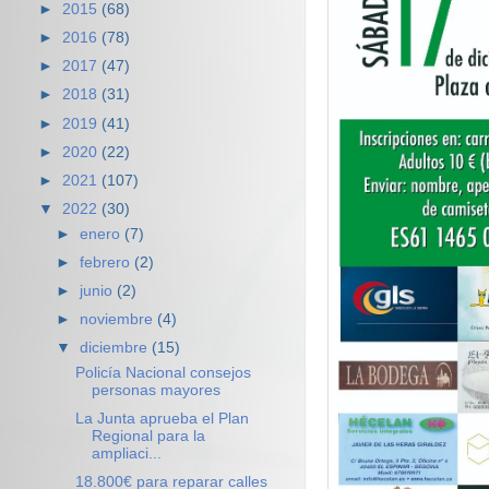
►
2015
(68)
►
2016
(78)
►
2017
(47)
►
2018
(31)
►
2019
(41)
►
2020
(22)
►
2021
(107)
▼
2022
(30)
►
enero
(7)
►
febrero
(2)
►
junio
(2)
►
noviembre
(4)
▼
diciembre
(15)
Policía Nacional consejos
personas mayores
La Junta aprueba el Plan
Regional para la
ampliaci...
18.800€ para reparar calles