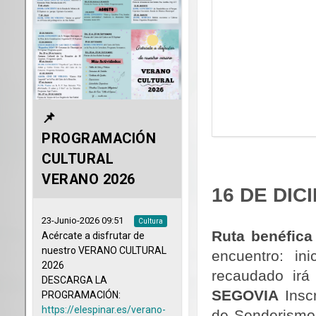
16 DE DIC
Ruta benéfica
encuentro: in
recaudado irá
SEGOVIA
Insc
de Senderismo.