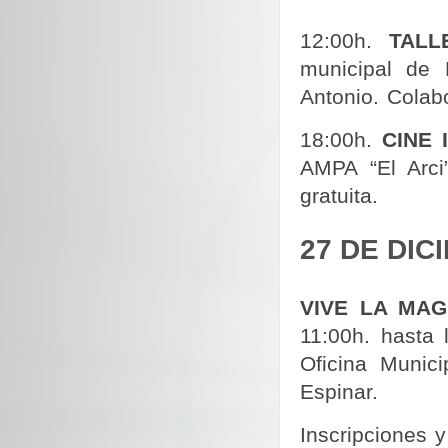
12:00h.
TALL
municipal de 
Antonio. Colab
18:00h.
CINE 
AMPA “El Arci
gratuita.
27 DE DIC
VIVE LA MAG
11:00h. hasta 
Oficina Munic
Espinar.
Inscripciones 