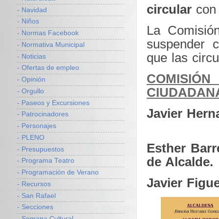
circular
con 
- Navidad
- Niños
La Comisión
- Normas Facebook
suspender c
- Normativa Municipal
que las circ
- Noticias
- Ofertas de empleo
COMISIÓ
- Opinión
CIUDADAN
- Orgullo
- Paseos y Excursiones
Javier Her
- Patrocinadores
- Personajes
- PLENO
Esther Bar
- Presupuestos
de Alcalde.
- Programa Teatro
- Programación de Verano
Javier Figu
- Recursos
- San Rafael
- Secciones
- Semana Cultural