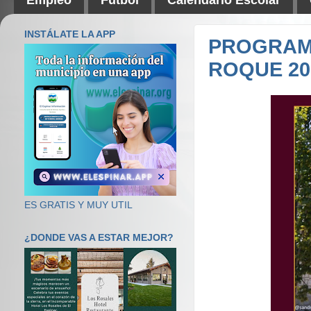
INSTÁLATE LA APP
PROGRAMA
ROQUE 20
ES GRATIS Y MUY UTIL
¿DONDE VAS A ESTAR MEJOR?