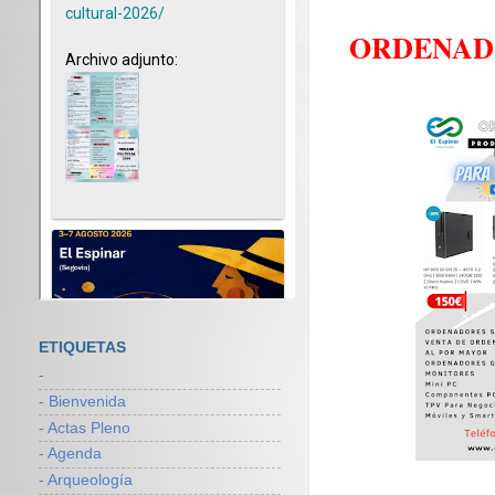
ORDENADO
ETIQUETAS
-
- Bienvenida
- Actas Pleno
- Agenda
- Arqueología