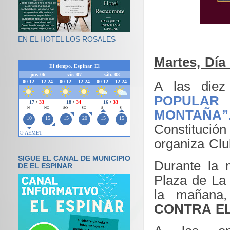
EN EL HOTEL LOS ROSALES
Martes, Dí
A las die
POPUL
MONTAÑA”
Constituci
organiza Clu
SIGUE EL CANAL DE MUNICIPIO
Durante la 
DE EL ESPINAR
Plaza de La 
la mañana,
CONTRA E