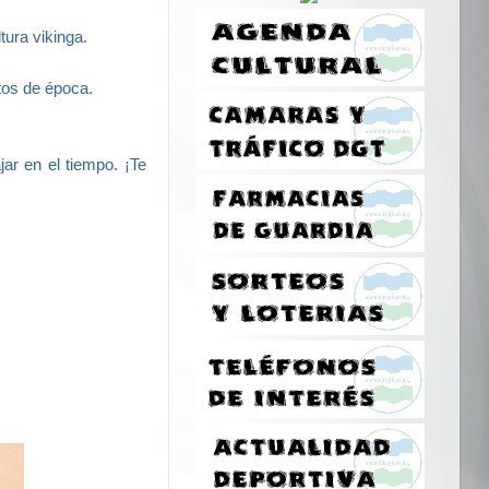
tura vikinga.
tos de época.
jar en el tiempo. ¡Te