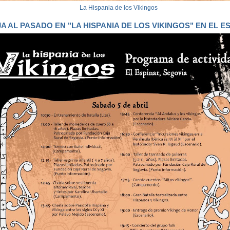
La Hispania de los Vikingos
JA AL PASADO EN "LA HISPANIA DE LOS VIKINGOS" EN EL E