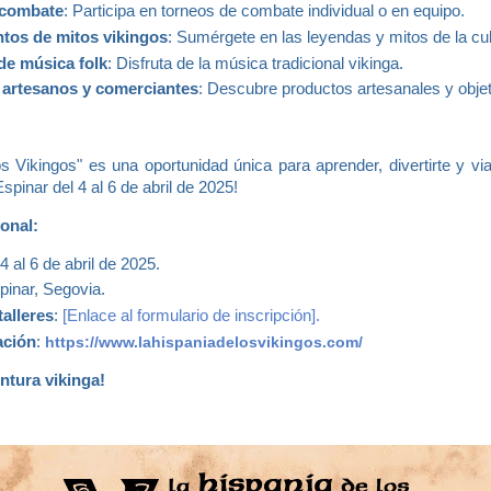
 combate
: Participa en torneos de combate individual o en equipo.
tos de mitos vikingos
: Sumérgete en las leyendas y mitos de la cul
de música folk
: Disfruta de la música tradicional vikinga.
artesanos y comerciantes
: Descubre productos artesanales y obje
s Vikingos" es una oportunidad única para aprender, divertirte y via
pinar del 4 al 6 de abril de 2025!
onal:
 4 al 6 de abril de 2025.
spinar, Segovia.
talleres
:
[Enlace al formulario de inscripción].
ación
:
https://www.lahispaniadelosvikingos.com/
entura vikinga!