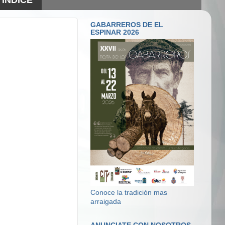
GABARREROS DE EL
ESPINAR 2026
Conoce la tradición mas
arraigada