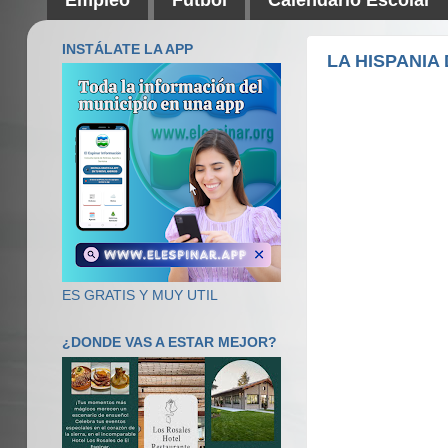
INSTÁLATE LA APP
LA HISPANIA 
ES GRATIS Y MUY UTIL
¿DONDE VAS A ESTAR MEJOR?