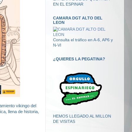
EN EL ESPINAR
CAMARA DGT ALTO DEL
LEON
Consulta el tráfico en A-6, AP6 y
N-VI
¿QUIERES LA PEGATINA?
amiento vikingo del
ca, llena de historia,
HEMOS LLEGADO AL MILLON
DE VISITAS