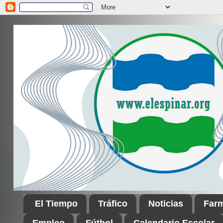
El Tiempo
Tráfico
Noticias
Far
Empleo
Fútbol
Calendario Escolar