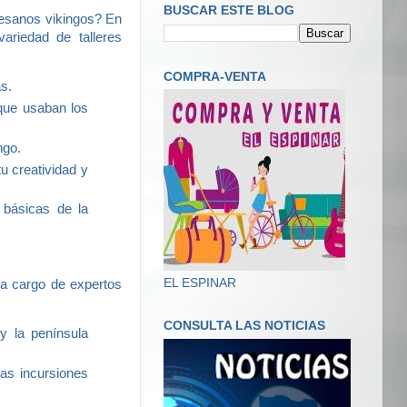
BUSCAR ESTE BLOG
rtesanos vikingos? En
ariedad de talleres
COMPRA-VENTA
as.
que usaban los
ngo.
tu creatividad y
 básicas de la
EL ESPINAR
 a cargo de expertos
CONSULTA LAS NOTICIAS
 y la península
las incursiones