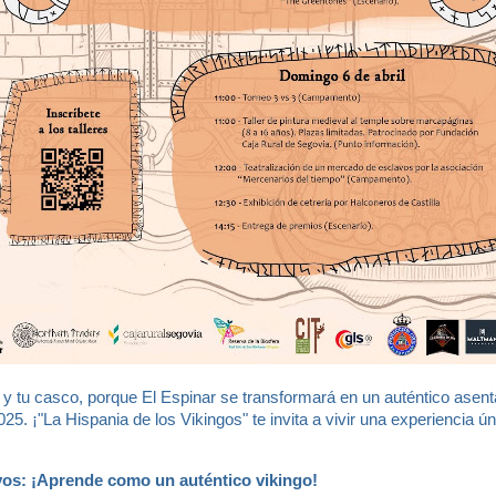
y tu casco, porque El Espinar se transformará en un auténtico asent
2025. ¡"La Hispania de los Vikingos" te invita a vivir una experiencia úni
ivos: ¡Aprende como un auténtico vikingo!