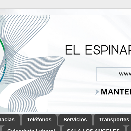
macias
Teléfonos
Servicios
Transportes
Calendario Laboral
SALA LOS ANGELES