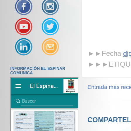
►►Fecha
di
►►►ETIQU
INFORMACIÓN EL ESPINAR
COMUNICA
Entrada más reci
COMPARTEL