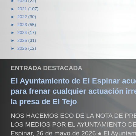
►
2020
(22)
►
2021
(107)
►
2022
(30)
►
2023
(55)
►
2024
(17)
►
2025
(31)
►
2026
(12)
ENTRADA DESTACADA
El Ayuntamiento de El Espinar acud
para frenar cualquier actuación irr
la presa de El Tejo
NOS HACEMOS ECO DE LA NOTA DE PR
LOS MEDIOS POR EL AYUNTAMIENTO DE
Espinar, 26 de mayo de 2026 ● El Ayuntami