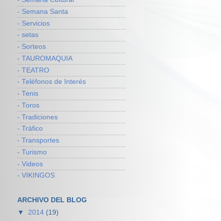
- Semana Santa
- Servicios
- setas
- Sorteos
- TAUROMAQUIA
- TEATRO
- Teléfonos de Interés
- Tenis
- Toros
- Tradiciones
- Tráfico
- Transportes
- Turismo
- Videos
- VIKINGOS
ARCHIVO DEL BLOG
▼
2014
(19)