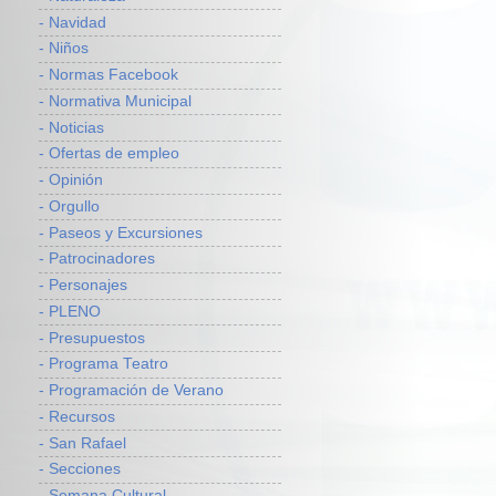
- Navidad
- Niños
- Normas Facebook
- Normativa Municipal
- Noticias
- Ofertas de empleo
- Opinión
- Orgullo
- Paseos y Excursiones
- Patrocinadores
- Personajes
- PLENO
- Presupuestos
- Programa Teatro
- Programación de Verano
- Recursos
- San Rafael
- Secciones
- Semana Cultural