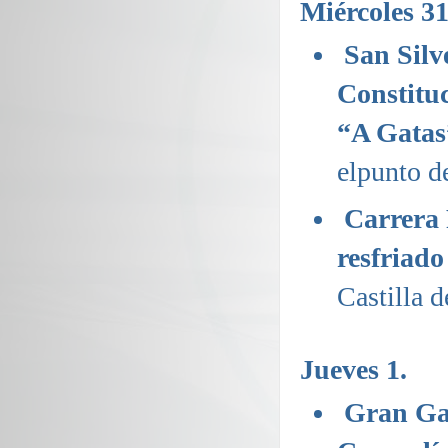
Miércoles 31
San Silve
Constitu
“A Gatas
elpunto de
Carrera 
resfriado
Castilla d
Jueves 1.
Gran Gal