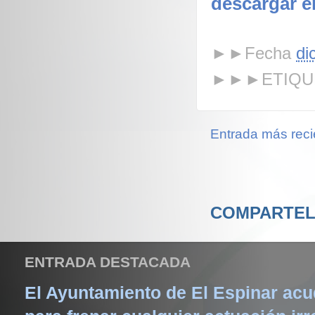
descargar 
►►Fecha
di
►►►ETIQU
Entrada más reci
COMPARTEL
ENTRADA DESTACADA
El Ayuntamiento de El Espinar acud