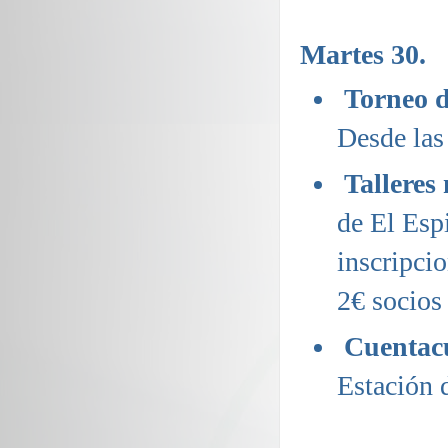
Martes 30.
Torneo d
Desde las
Talleres
de El Esp
inscripc
2€ socios
Cuentac
Estación 