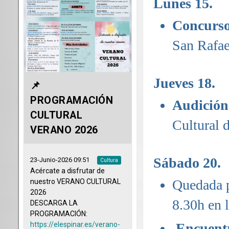
Lunes 15.
Concurso
San Rafae
Jueves 18.
Audición
Cultural 
Sábado 20.
Quedada p
8.30h en l
Encuent