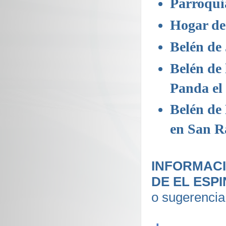
Parroqui
Hogar de
Belén de
Belén de 
Panda el
Belén de 
en San Ra
INFORMACI
DE EL ESP
o sugerencia 