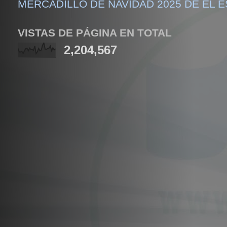
MERCADILLO DE NAVIDAD 2025 DE EL 
VISTAS DE PÁGINA EN TOTAL
2,204,567