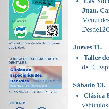
Las Noc
Juan, Ca
Menéndez 
Desde12
WhatsApp y entérate de todos en
Jueves 11.
publicidad.
Taller d
CLINICA DE ESPECIALIDADES
DENTALES
de El Espi
Sábado 13.
EL ESPINAR - Tlf. 921.18.27.94
Clásica 
vehículos 
SÍGUENOS