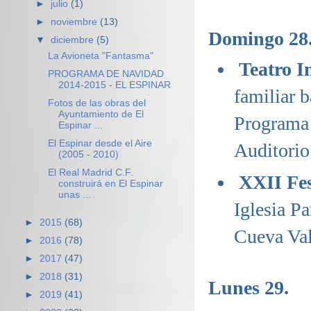
►
julio
(1)
►
noviembre
(13)
Domingo 28
▼
diciembre
(5)
La Avioneta "Fantasma"
Teatro I
PROGRAMA DE NAVIDAD
2014-2015 - EL ESPINAR
familiar 
Fotos de las obras del
Ayuntamiento de El
Programa
Espinar ...
El Espinar desde el Aire
Auditorio
(2005 - 2010)
El Real Madrid C.F.
XXII Fes
construirá en El Espinar
unas ...
Iglesia Pa
►
2015
(68)
Cueva Val
►
2016
(78)
►
2017
(47)
►
2018
(31)
Lunes 29.
►
2019
(41)