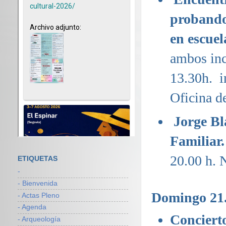
probando 
en escuel
ambos inc
13.30h. i
Oficina d
Jorge Bl
Familiar
20.00 h. 
ETIQUETAS
-
- Bienvenida
Domingo 21
- Actas Pleno
- Agenda
Conciert
- Arqueología