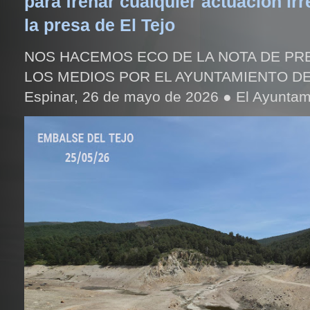
para frenar cualquier actuación irr
la presa de El Tejo
NOS HACEMOS ECO DE LA NOTA DE PR
LOS MEDIOS POR EL AYUNTAMIENTO DE
Espinar, 26 de mayo de 2026 ● El Ayuntami