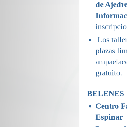
de Ajedre
Informac
inscripci
Los talle
plazas lim
ampaelace
gratuito.
BELENES
Centro F
Espinar