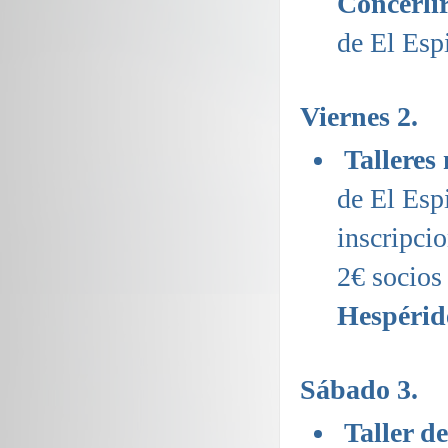
Concerlír
de El Esp
Viernes 2.
Talleres
de El Esp
inscripc
2€ socios
Hespérid
Sábado 3.
Taller d