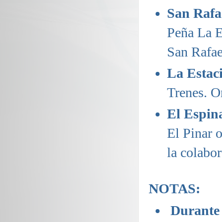
San Rafa
Peña La E
San Rafae
La Estaci
Trenes. O
El Espina
El Pinar 
la colabo
NOTAS:
Durante 