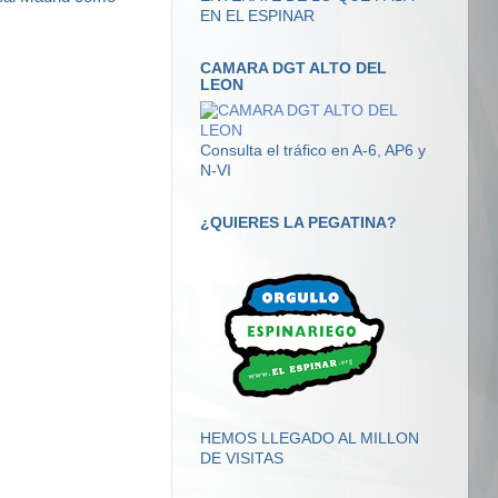
EN EL ESPINAR
CAMARA DGT ALTO DEL
LEON
Consulta el tráfico en A-6, AP6 y
N-VI
¿QUIERES LA PEGATINA?
HEMOS LLEGADO AL MILLON
DE VISITAS