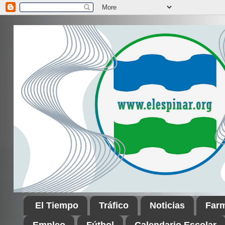
El Tiempo
Tráfico
Noticias
Far
Empleo
Fútbol
Calendario Escolar