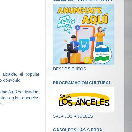
ANUNCIATE CON NOSOTROS
DESDE 5 EUROS
 alcalde, el popular
ho convenio.
PROGRAMACION CULTURAL
ndación Real Madrid,
ntes en las escuelas
yo.
SALA LOS ÁNGELES
GASÓLEOS LAS SIERRA