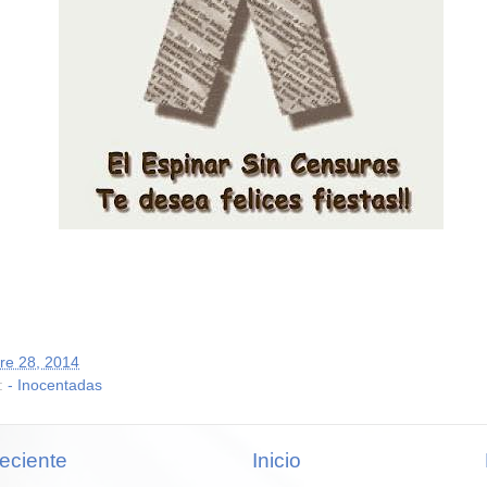
re 28, 2014
:
- Inocentadas
eciente
Inicio