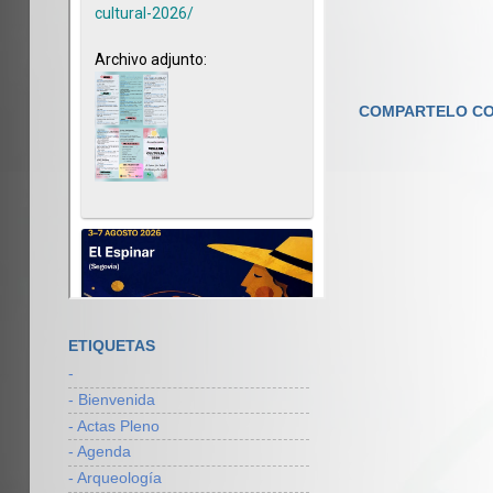
COMPARTELO CO
ETIQUETAS
-
- Bienvenida
- Actas Pleno
- Agenda
- Arqueología