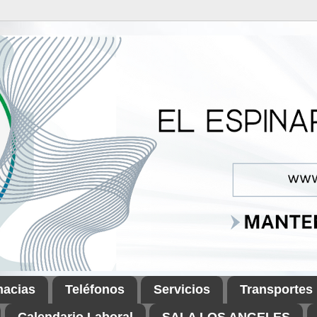
macias
Teléfonos
Servicios
Transportes
Calendario Laboral
SALA LOS ANGELES