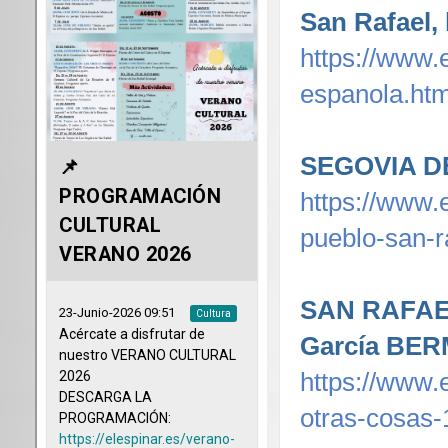
San Rafael,
https://www.e
espanola.htm
SEGOVIA D
https://www.
pueblo-san-r
SAN RAFAEL
García BE
https://www.
otras-cosas-