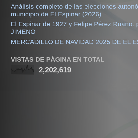
Análisis completo de las elecciones auton
municipio de El Espinar (2026)
El Espinar de 1927 y Felipe Pérez Ruano.
JIMENO
MERCADILLO DE NAVIDAD 2025 DE EL 
VISTAS DE PÁGINA EN TOTAL
2,202,619