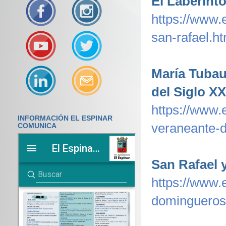
El Laberinto
https://www.e
san-rafael.ht
María Tubau,
del Siglo XX
https://www.
INFORMACIÓN EL ESPINAR
veraneante-d
COMUNICA
San Rafael 
https://www.e
domingueros