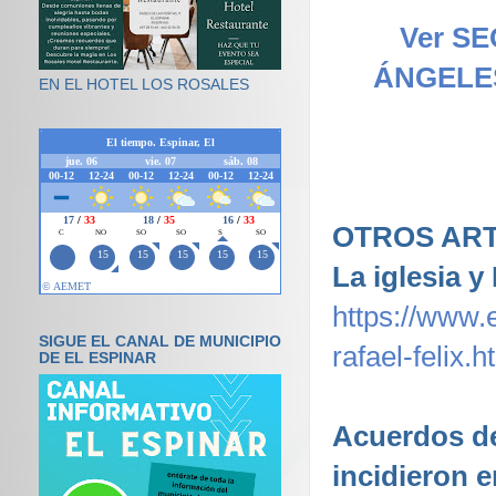
Ver S
ÁNGELES
EN EL HOTEL LOS ROSALES
OTROS ART
La iglesia y
https://www.e
SIGUE EL CANAL DE MUNICIPIO
rafael-felix.h
DE EL ESPINAR
Acuerdos de
incidieron 