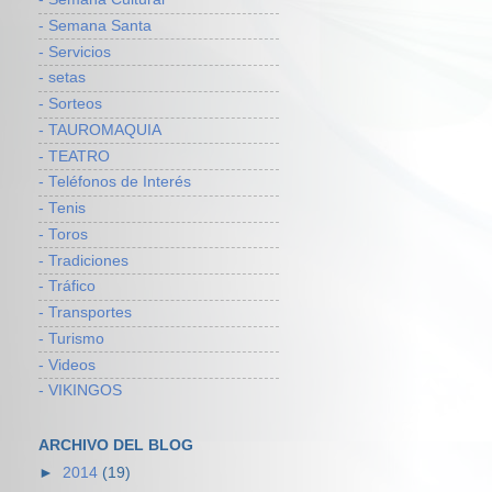
- Semana Santa
- Servicios
- setas
- Sorteos
- TAUROMAQUIA
- TEATRO
- Teléfonos de Interés
- Tenis
- Toros
- Tradiciones
- Tráfico
- Transportes
- Turismo
- Videos
- VIKINGOS
ARCHIVO DEL BLOG
►
2014
(19)