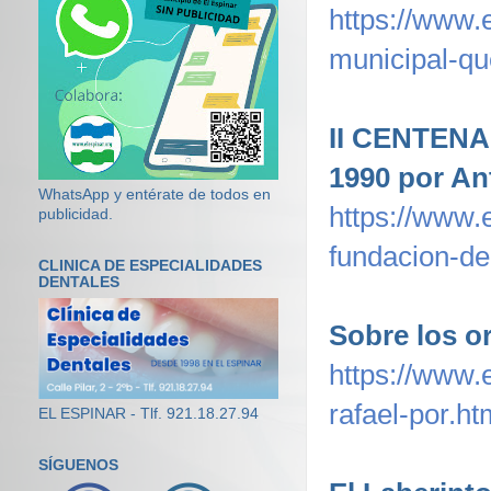
https://www.
municipal-qu
II CENTEN
1990 por An
WhatsApp y entérate de todos en
https://www.e
publicidad.
fundacion-de
CLINICA DE ESPECIALIDADES
DENTALES
Sobre los o
https://www.
rafael-por.ht
EL ESPINAR - Tlf. 921.18.27.94
SÍGUENOS