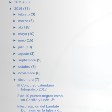
►
2015
(68)
▼
2016
(78)
►
febrero
(3)
►
marzo
(3)
►
abril
(5)
►
mayo
(10)
►
junio
(15)
►
julio
(10)
►
agosto
(3)
►
septiembre
(9)
►
octubre
(7)
►
noviembre
(6)
▼
diciembre
(7)
III Concurso calendario
fotográfico 2017
2 de 10 puntos negros están
en Castilla y León, 3ª...
Interpretación del Laudate
Dominum en la Iglesia d...