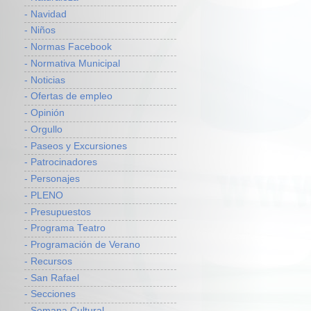
- Navidad
- Niños
- Normas Facebook
- Normativa Municipal
- Noticias
- Ofertas de empleo
- Opinión
- Orgullo
- Paseos y Excursiones
- Patrocinadores
- Personajes
- PLENO
- Presupuestos
- Programa Teatro
- Programación de Verano
- Recursos
- San Rafael
- Secciones
- Semana Cultural