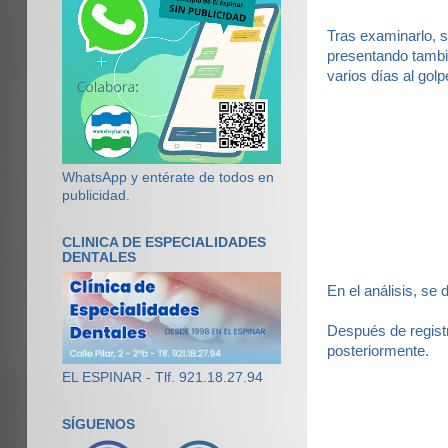
Tras examinarlo, s
presentando tambié
varios días al gol
WhatsApp y entérate de todos en
publicidad.
CLINICA DE ESPECIALIDADES
DENTALES
En el análisis, se
Después de registr
posteriormente.
EL ESPINAR - Tlf. 921.18.27.94
SÍGUENOS