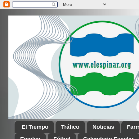
El Tiempo
Tráfico
Noticias
Far
Empleo
Fútbol
Calendario Escolar