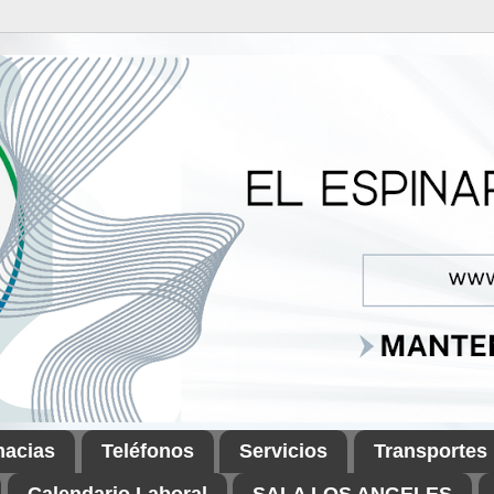
macias
Teléfonos
Servicios
Transportes
Calendario Laboral
SALA LOS ANGELES