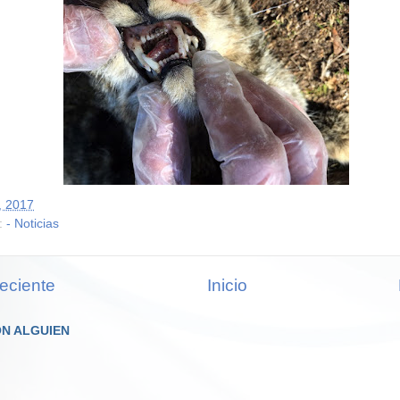
3, 2017
:
- Noticias
eciente
Inicio
N ALGUIEN