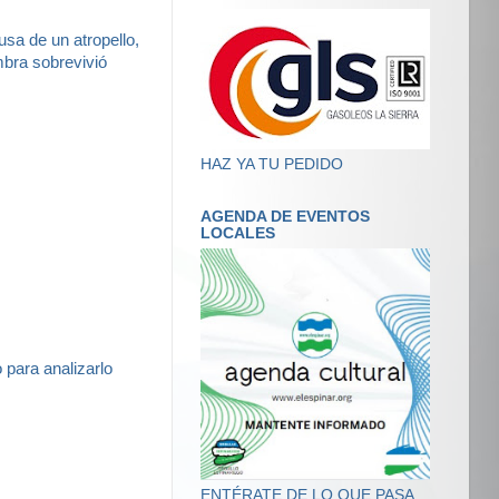
usa de un atropello,
mbra sobrevivió
HAZ YA TU PEDIDO
AGENDA DE EVENTOS
LOCALES
 para analizarlo
ENTÉRATE DE LO QUE PASA