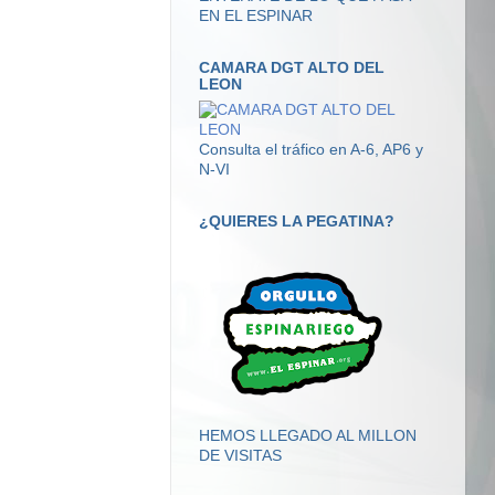
EN EL ESPINAR
CAMARA DGT ALTO DEL
LEON
Consulta el tráfico en A-6, AP6 y
N-VI
¿QUIERES LA PEGATINA?
HEMOS LLEGADO AL MILLON
DE VISITAS