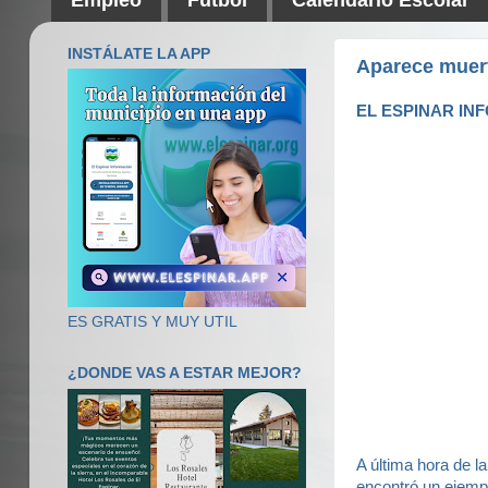
INSTÁLATE LA APP
Aparece muer
EL ESPINAR INF
ES GRATIS Y MUY UTIL
¿DONDE VAS A ESTAR MEJOR?
A última hora de la
encontró un ejem