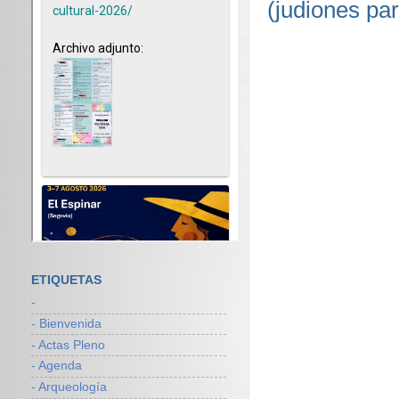
(judiones pa
ETIQUETAS
-
- Bienvenida
- Actas Pleno
- Agenda
- Arqueología