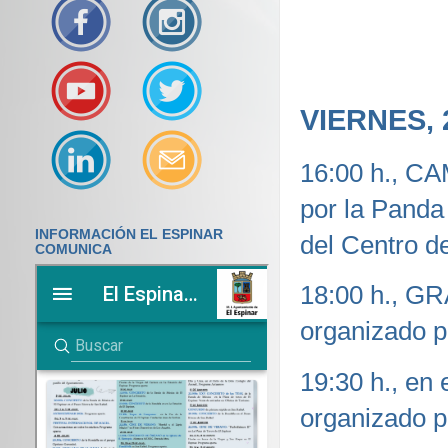
https://offi
B9C0-C7C6D
VIERNES, 
16:00 h., 
por la Panda
INFORMACIÓN EL ESPINAR
del Centro d
COMUNICA
18:00 h., GR
organizado p
19:30 h., en
organizado p