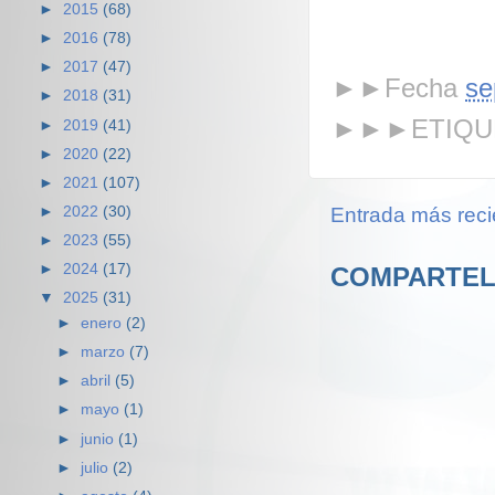
►
2015
(68)
►
2016
(78)
►
2017
(47)
►►Fecha
se
►
2018
(31)
►►►ETIQU
►
2019
(41)
►
2020
(22)
►
2021
(107)
►
2022
(30)
Entrada más reci
►
2023
(55)
►
2024
(17)
COMPARTEL
▼
2025
(31)
►
enero
(2)
►
marzo
(7)
►
abril
(5)
►
mayo
(1)
►
junio
(1)
►
julio
(2)