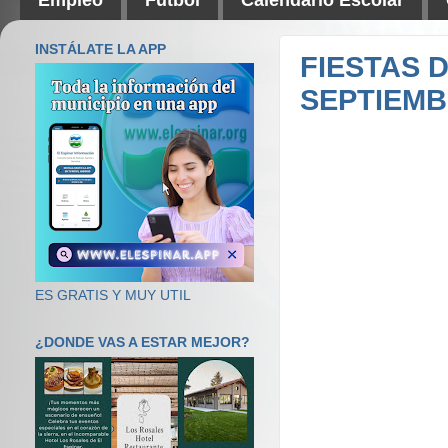
INSTÁLATE LA APP
FIESTAS 
SEPTIEMB
ES GRATIS Y MUY UTIL
¿DONDE VAS A ESTAR MEJOR?