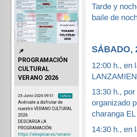
Tarde y noch
baile de noc
SÁBADO, 
12:00 h., en 
LANZAMIENTO
13:30 h., p
organizado p
charanga E
14:30 h., en