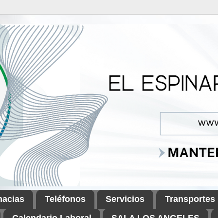
macias
Teléfonos
Servicios
Transportes
Calendario Laboral
SALA LOS ANGELES