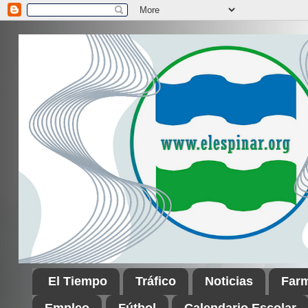
El Tiempo
Tráfico
Noticias
Far
Empleo
Fútbol
Calendario Escolar