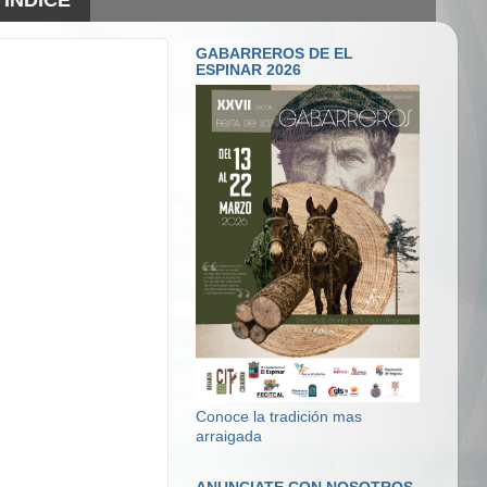
GABARREROS DE EL
ESPINAR 2026
Conoce la tradición mas
arraigada