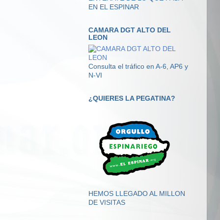
EN EL ESPINAR
CAMARA DGT ALTO DEL
LEON
Consulta el tráfico en A-6, AP6 y
N-VI
¿QUIERES LA PEGATINA?
HEMOS LLEGADO AL MILLON
DE VISITAS