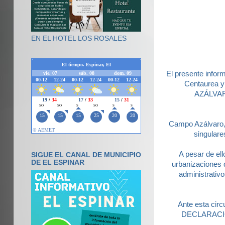
EN EL HOTEL LOS ROSALES
El presente infor
Centaurea y
AZÁLVARO
Campo Azálvaro, 
singulare
A pesar de ell
SIGUE EL CANAL DE MUNICIPIO
DE EL ESPINAR
urbanizaciones 
administrativ
Ante esta circ
DECLARACIÓ