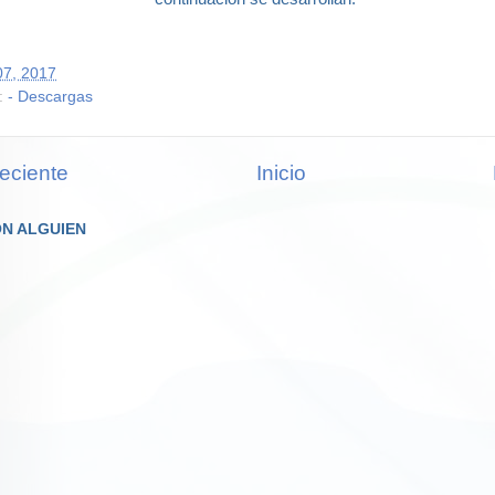
07, 2017
:
- Descargas
eciente
Inicio
N ALGUIEN