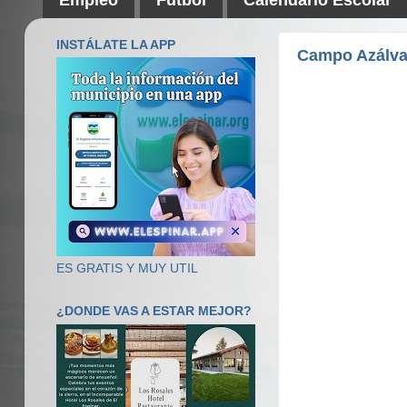
INSTÁLATE LA APP
Campo Azálv
ES GRATIS Y MUY UTIL
¿DONDE VAS A ESTAR MEJOR?