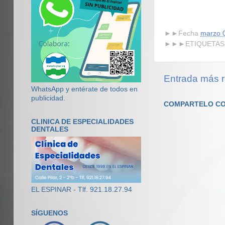
►►Fecha
marzo 
►►►ETIQUETAS
Entrada más r
WhatsApp y entérate de todos en
publicidad.
COMPARTELO CO
CLINICA DE ESPECIALIDADES
DENTALES
EL ESPINAR - Tlf. 921.18.27.94
SÍGUENOS