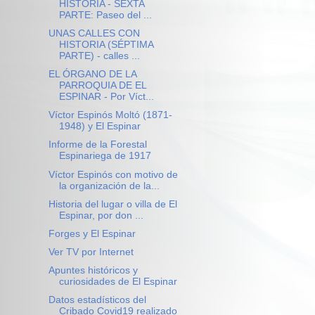
HISTORIA - SEXTA
PARTE: Paseo del ...
UNAS CALLES CON
HISTORIA (SÉPTIMA
PARTE) - calles ...
EL ÓRGANO DE LA
PARROQUIA DE EL
ESPINAR - Por Víct...
Víctor Espinós Moltó (1871-
1948) y El Espinar
Informe de la Forestal
Espinariega de 1917
Víctor Espinós con motivo de
la organización de la...
Historia del lugar o villa de El
Espinar, por don ...
Forges y El Espinar
Ver TV por Internet
Apuntes históricos y
curiosidades de El Espinar
Datos estadísticos del
Cribado Covid19 realizado