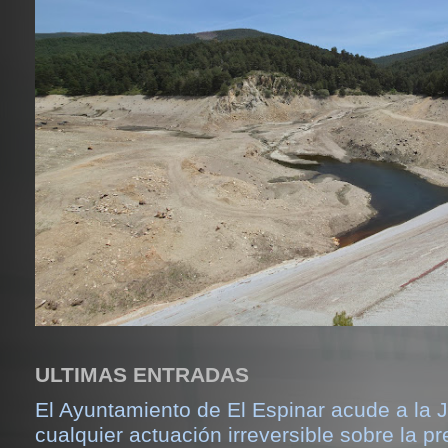
ULTIMAS ENTRADAS
El Ayuntamiento de El Espinar acude a la J
cualquier actuación irreversible sobre la pr