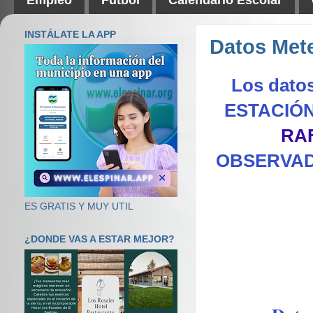
INSTÁLATE LA APP
Datos Mete
Los datos
ESTACIÓN
RAF
OBSERVAD
ES GRATIS Y MUY UTIL
¿DONDE VAS A ESTAR MEJOR?