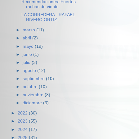
Recomendaciones: Fuertes
rachas de viento
LA CORREDERA - RAFAEL
RIVERO ORTIZ
►
marzo
(11)
►
abril
(2)
►
mayo
(19)
►
junio
(1)
►
julio
(3)
►
agosto
(12)
►
septiembre
(10)
►
octubre
(10)
►
noviembre
(8)
►
diciembre
(3)
►
2022
(30)
►
2023
(55)
►
2024
(17)
►
2025
(31)