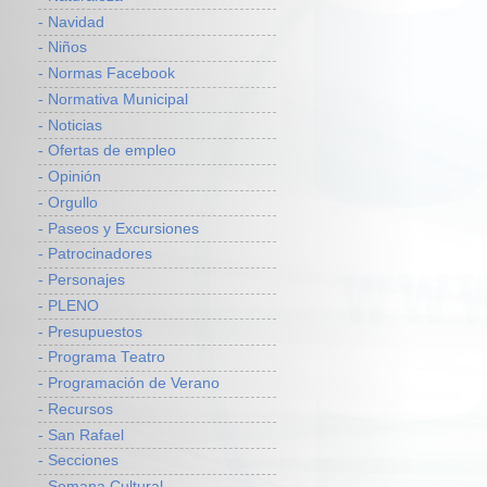
- Navidad
- Niños
- Normas Facebook
- Normativa Municipal
- Noticias
- Ofertas de empleo
- Opinión
- Orgullo
- Paseos y Excursiones
- Patrocinadores
- Personajes
- PLENO
- Presupuestos
- Programa Teatro
- Programación de Verano
- Recursos
- San Rafael
- Secciones
- Semana Cultural