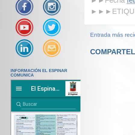
►►Fecha
fe
►►►ETIQU
Entrada más reci
COMPARTEL
INFORMACIÓN EL ESPINAR
COMUNICA