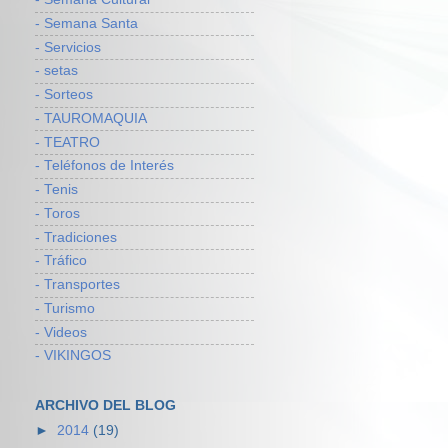
- Semana Santa
- Servicios
- setas
- Sorteos
- TAUROMAQUIA
- TEATRO
- Teléfonos de Interés
- Tenis
- Toros
- Tradiciones
- Tráfico
- Transportes
- Turismo
- Videos
- VIKINGOS
ARCHIVO DEL BLOG
►
2014
(19)